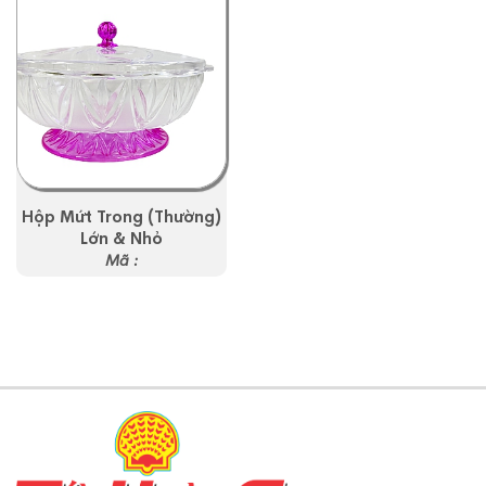
Hộp Mứt Trong (Thường)
Lớn & Nhỏ
Mã :