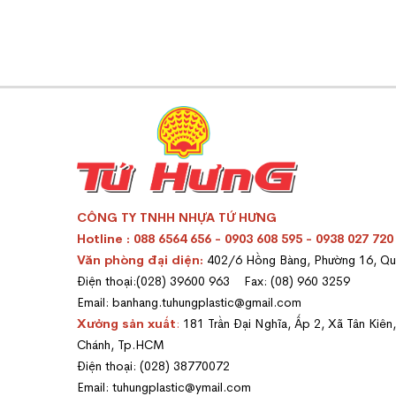
CÔNG TY TNHH NHỰA TỨ HƯNG
Hotline : 088 6564 656 - 0903 608 595 - 0938 027 720
Văn phòng đại diện:
402/6 Hồng Bàng, Phường 16, Q
Điện thoại:(028) 39600 963 Fax: (08) 960 3259
Email: banhang.tuhungplastic@gmail.com
Xưởng sản xuất
:
181 Trần Đại Nghĩa, Ấp 2, Xã Tân Kiên
Chánh, Tp.HCM
Điện thoại: (028) 38770072
Email: tuhungplastic@ymail.com