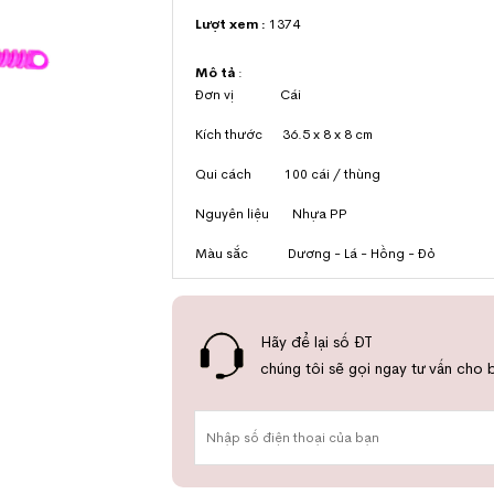
Lượt xem :
1374
Mô tả
:
Đơn vị Cái
Kích thước 36.5 x 8 x 8 cm
Qui cách 100 cái / thùng
Nguyên liệu Nhựa PP
Màu sắc Dương - Lá - Hồng - Đỏ
Hãy để lại số ĐT
chúng tôi sẽ gọi ngay tư vấn cho 