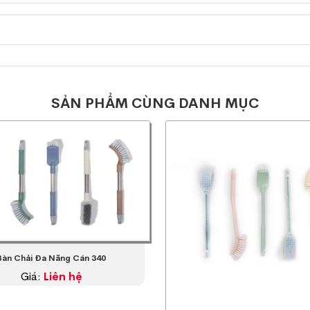
SẢN PHẨM CÙNG DANH MỤC
Bàn Chải Đa Năng Cán 340
Giá:
Liên hệ