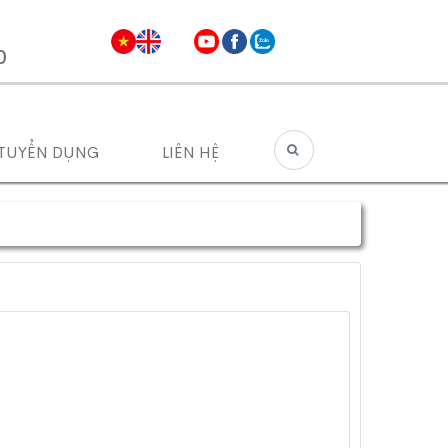
0
TUYỂN DỤNG
LIÊN HỆ