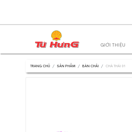
GIỚI THIỆU
TRANG CHỦ
SẢN PHẨM
BÀN CHẢI
CHÀ THÁI 01