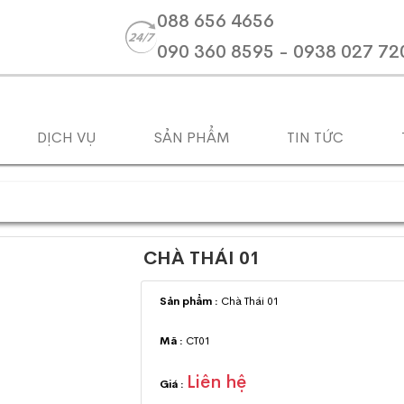
088 656 4656
090 360 8595 - 0938 027 72
DỊCH VỤ
SẢN PHẨM
TIN TỨC
CHÀ THÁI 01
Sản phẩm :
Chà Thái 01
Mã :
CT01
Liên hệ
Giá :