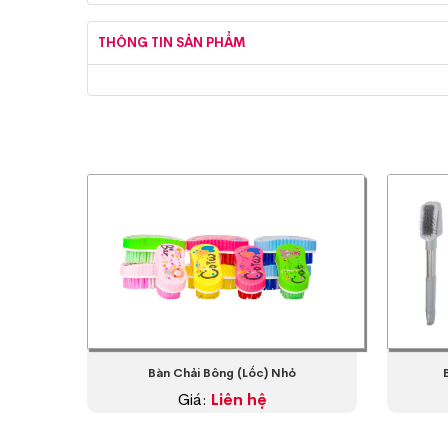
THÔNG TIN SẢN PHẨM
Bàn Chải Bông (Lốc) Nhỏ
Giá:
Liên hệ