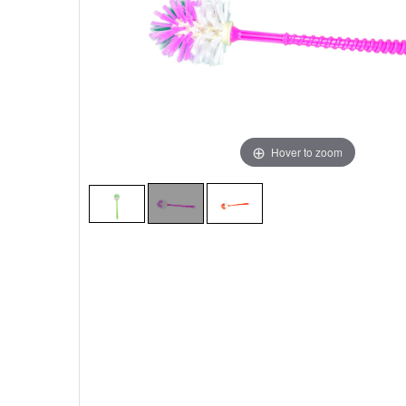
Hover to zoom