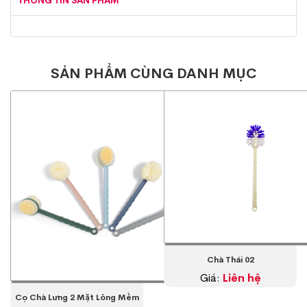
THÔNG TIN SẢN PHẨM
SẢN PHẨM CÙNG DANH MỤC
Chà Thái 02
Giá:
Liên hệ
Cọ Chà Lưng 2 Mặt Lông Mềm