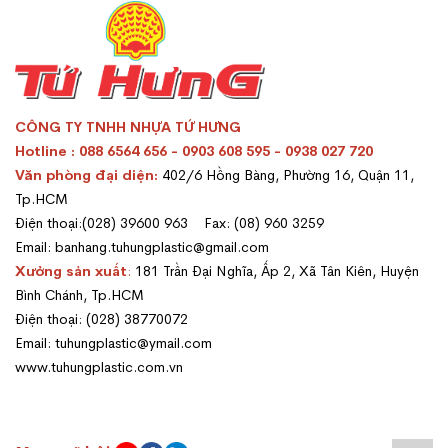
CÔNG TY TNHH NHỰA TỨ HƯNG
Hotline : 088 6564 656 - 0903 608 595 - 0938 027 720
Văn phòng đại diện:
402/6 Hồng Bàng, Phường 16, Quận 11,
Tp.HCM
Điện thoại:(028) 39600 963 Fax: (08) 960 3259
Email: banhang.tuhungplastic@gmail.com
Xưởng sản xuất
:
181 Trần Đại Nghĩa, Ấp 2, Xã Tân Kiên, Huyện
Bình Chánh, Tp.HCM
Điện thoại: (028) 38770072
Email: tuhungplastic@ymail.com
www.tuhungplastic.com.vn