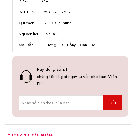
Đơn vị Cái
Kích thước 35.5 x 6.5 x 2.5 cm
Qui cách 200 Cái / Thùng
Nguyên liệu Nhựa PP
Màu sắc Dương - Lá - Hồng - Cam -Đỏ
Hãy để lại số ĐT
chúng tôi sẽ gọi ngay tư vấn cho bạn Miễn
Phí