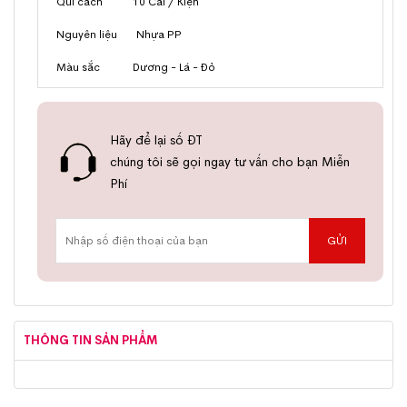
Qui cách 10 Cái / Kiện
Nguyên liệu Nhựa PP
Màu sắc Dương - Lá - Đỏ
Hãy để lại số ĐT
chúng tôi sẽ gọi ngay tư vấn cho bạn Miễn
Phí
THÔNG TIN SẢN PHẨM