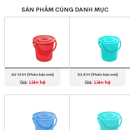
SẢN PHẨM CÙNG DANH MỤC
Xô 10 lít (Phiên bản mới)
Xô 8 lít (Phiên bản mới)
Giá:
Liên hệ
Giá:
Liên hệ