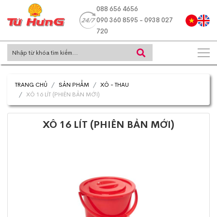
088 656 4656
090 360 8595 - 0938 027
720
TRANG CHỦ
SẢN PHẨM
XÔ - THAU
XÔ 16 LÍT (PHIÊN BẢN MỚI)
XÔ 16 LÍT (PHIÊN BẢN MỚI)