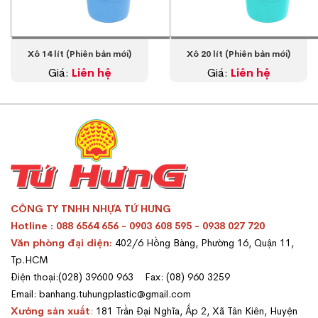
Xô 14 lít (Phiên bản mới)
Xô 20 lít (Phiên bản mới)
Giá:
Liên hệ
Giá:
Liên hệ
CÔNG TY TNHH NHỰA TỨ HƯNG
Hotline : 088 6564 656 - 0903 608 595 - 0938 027 720
Văn phòng đại diện:
402/6 Hồng Bàng, Phường 16, Quận 11,
Tp.HCM
Điện thoại:(028) 39600 963 Fax: (08) 960 3259
Email: banhang.tuhungplastic@gmail.com
Xưởng sản xuất
:
181 Trần Đại Nghĩa, Ấp 2, Xã Tân Kiên, Huyện