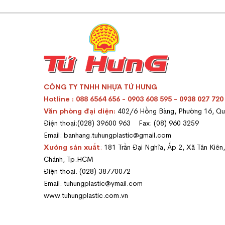
CÔNG TY TNHH NHỰA TỨ HƯNG
Hotline : 088 6564 656 - 0903 608 595 - 0938 027 720
Văn phòng đại diện:
402/6 Hồng Bàng, Phường 16, Q
Điện thoại:(028) 39600 963 Fax: (08) 960 3259
Email: banhang.tuhungplastic@gmail.com
Xưởng sản xuất
:
181 Trần Đại Nghĩa, Ấp 2, Xã Tân Kiên
Chánh, Tp.HCM
Điện thoại: (028) 38770072
Email: tuhungplastic@ymail.com
www.tuhungplastic.com.vn