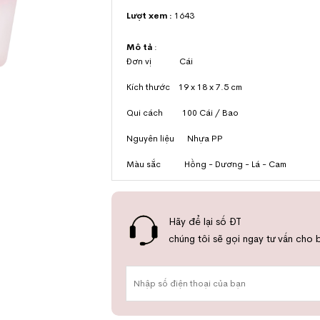
Lượt xem :
1643
Mô tả
:
Đơn vị Cái
Kích thước 19 x 18 x 7.5 cm
Qui cách 100 Cái / Bao
Nguyên liệu Nhựa PP
Màu sắc Hồng - Dương - Lá - Cam
Hãy để lại số ĐT
chúng tôi sẽ gọi ngay tư vấn cho 