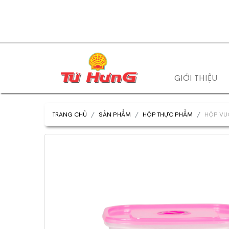
GIỚI THIỆU
TRANG CHỦ
SẢN PHẨM
HỘP THỰC PHẨM
HỘP VU