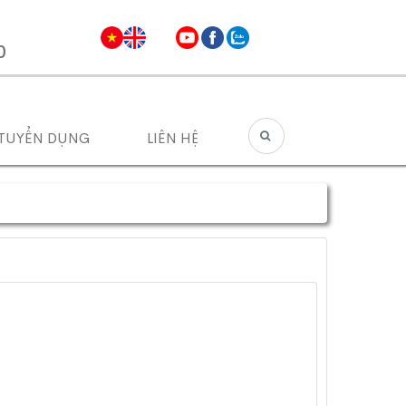
0
TUYỂN DỤNG
LIÊN HỆ