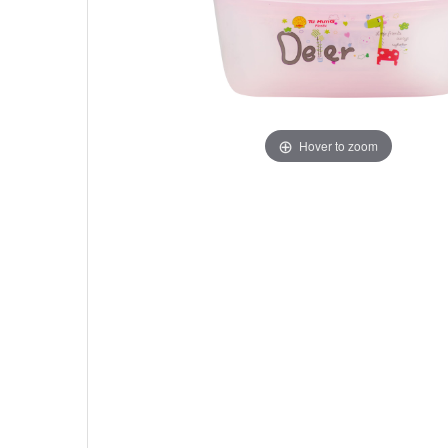
Hover to zoom