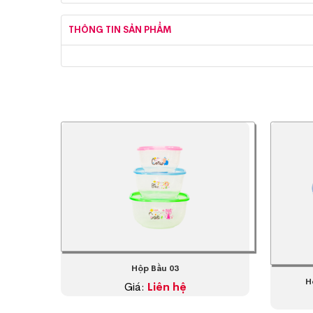
THÔNG TIN SẢN PHẨM
Hộp Bầu 03
H
Giá:
Liên hệ