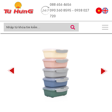
088 656 4656
090 360 8595 - 0938 027
720
Sau
Trước