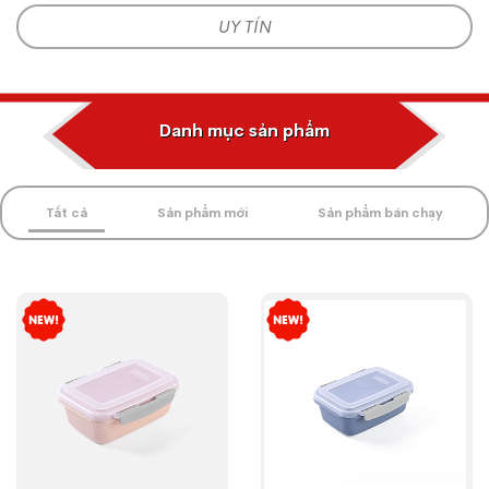
UY TÍN
Danh mục sản phẩm
Tất cả
Sản phẩm mới
Sản phẩm bán chạy