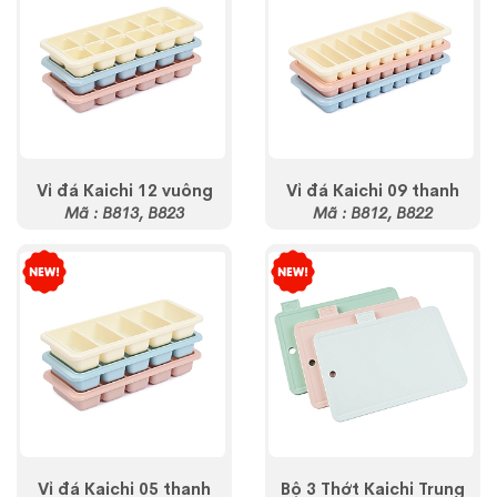
Vỉ đá Kaichi 12 vuông
Vỉ đá Kaichi 09 thanh
Mã : B813, B823
Mã : B812, B822
Vỉ đá Kaichi 05 thanh
Bộ 3 Thớt Kaichi Trung