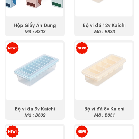
Hộp Giấy Ăn Đứng
Bộ vỉ đá 12v Kaichi
Mã : B303
Mã : B833
Bộ vỉ đá 9v Kaichi
Bộ vỉ đá 5v Kaichi
Mã : B832
Mã : B831