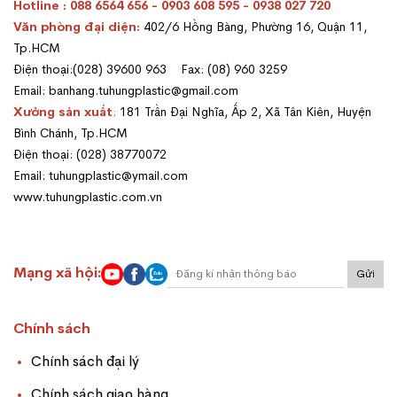
Hotline : 088 6564 656 - 0903 608 595 - 0938 027 720
Văn phòng đại diện:
402/6 Hồng Bàng, Phường 16, Quận 11,
Tp.HCM
Điện thoại:(028) 39600 963 Fax: (08) 960 3259
Email: banhang.tuhungplastic@gmail.com
Xưởng sản xuất
:
181 Trần Đại Nghĩa, Ấp 2, Xã Tân Kiên, Huyện
Bình Chánh, Tp.HCM
Điện thoại: (028) 38770072
Email: tuhungplastic@ymail.com
www.tuhungplastic.com.vn
Mạng xã hội:
Gửi
Chính sách
Chính sách đại lý
Chính sách giao hàng