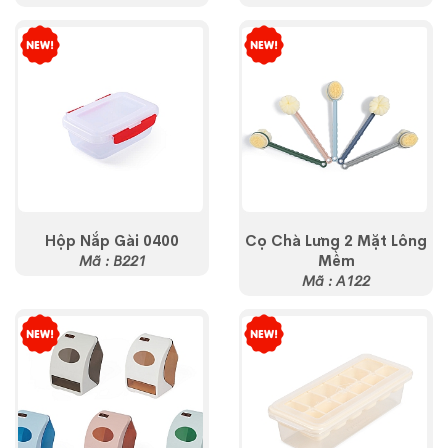
Hộp Nắp Gài 0400
Cọ Chà Lưng 2 Mặt Lông
Mã : B221
Mềm
Mã : A122